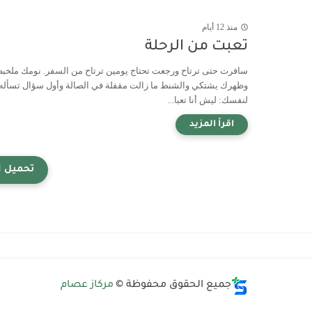
منذ 12 أيام
تعبت من الرحلة
سافرت حتى ترتاح ورجعت تحتاج يومين ترتاح من السفر. نومك ملخب
وظهرك يشتكي والشنط ما زالت مقفلة في الصالة وأول سؤال تسأله
لنفسك: ليش أنا تعبا...
جميع الحقوق محفوظة ©
مركاز عصام