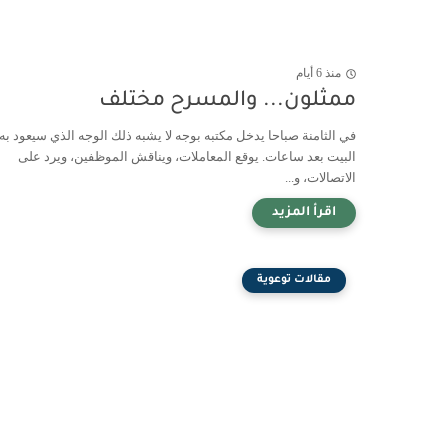
منذ 6 أيام
ممثلون... والمسرح مختلف
في الثامنة صباحا يدخل مكتبه بوجه لا يشبه ذلك الوجه الذي سيعود به
البيت بعد ساعات. يوقع المعاملات، ويناقش الموظفين، ويرد على
الاتصالات، و...
مقالات توعوية