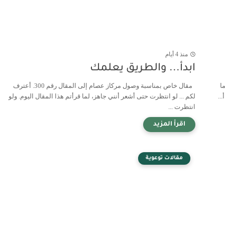
منذ 4 أيام
ابدأ... والطريق يعلمك
ا
مقال خاص بمناسبة وصول مركاز عصام إلى المقال رقم 300. أعترف
..
لكم ... لو انتظرت حتى أشعر أنني جاهز، لما قرأتم هذا المقال اليوم. ولو
انتظرت ...
مقالات توعوية