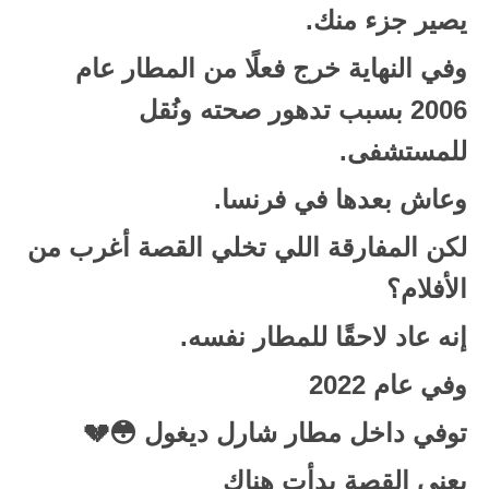
يصير جزء منك.
وفي النهاية خرج فعلًا من المطار عام
2006
بسبب تدهور صحته ونُقل
للمستشفى.
وعاش بعدها في فرنسا.
لكن المفارقة اللي تخلي القصة أغرب من
الأفلام؟
إنه عاد لاحقًا للمطار نفسه.
وفي عام
2022
توفي داخل مطار شارل ديغول 😳💔
يعني القصة بدأت هناك