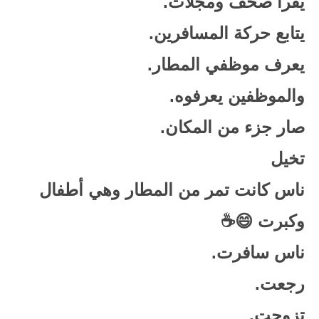
يقرأ صحف ومجلات.
يتابع حركة المسافرين.
يعرف موظفي المطار.
والموظفين يعرفوه.
صار جزء من المكان.
تخيل
ناس كانت تمر من المطار وهي أطفال
وكبرت 😄☕
ناس سافرت.
رجعت.
تزوجت.