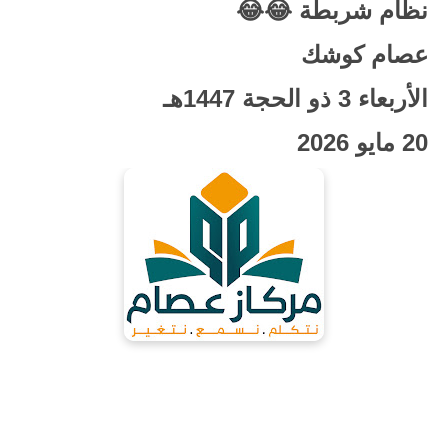
نظام شربطة 😂😂
عصام كوشك
الأربعاء 3 ذو الحجة 1447هـ
20 مايو 2026