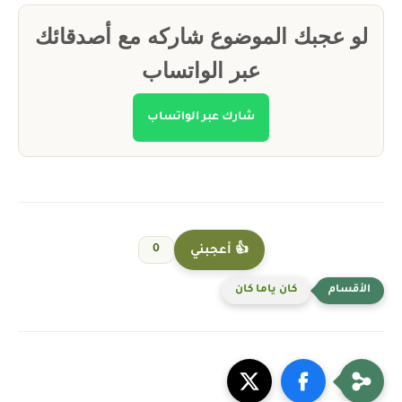
لو عجبك الموضوع شاركه مع أصدقائك
عبر الواتساب
شارك عبر الواتساب
0
👍 أعجبني
كان ياما كان