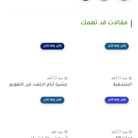
مقالات قد تهمك
كان ياما كان
كان ياما كان
منذ 15 أيام
منذ 22 أيام
البلشفية
عشرة أيام اختفت من التقويم
كان ياما كان
كان ياما كان
منذ 27 أيام
منذ عام