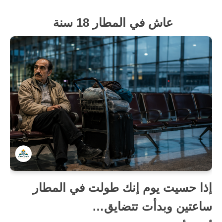
عاش في المطار 18 سنة
إذا حسيت يوم إنك طولت في المطار
ساعتين وبدأت تتضايق…